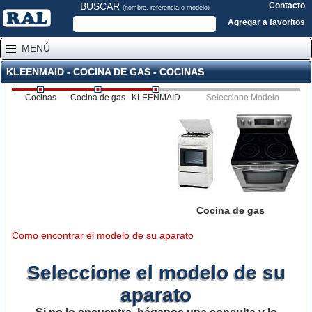
BUSCAR
Contacto
(nombre, referencia o modelo)
Agregar a favoritos
MENÚ
KLEENMAID - COCINA DE GAS - COCINAS
Cocinas
Cocina de gas
KLEENMAID
Seleccione Modelo
Cocina de gas
Como encontrar el modelo de su aparato
Seleccione el modelo de su
aparato