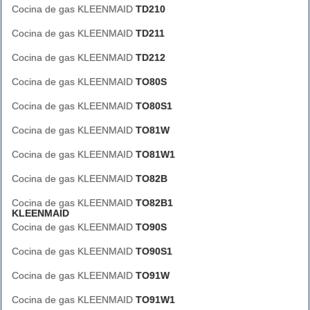
Cocina de gas KLEENMAID
TD210
Cocina de gas KLEENMAID
TD211
Cocina de gas KLEENMAID
TD212
Cocina de gas KLEENMAID
TO80S
Cocina de gas KLEENMAID
TO80S1
Cocina de gas KLEENMAID
TO81W
Cocina de gas KLEENMAID
TO81W1
Cocina de gas KLEENMAID
TO82B
Cocina de gas KLEENMAID
TO82B1
KLEENMAID
Cocina de gas KLEENMAID
TO90S
Cocina de gas KLEENMAID
TO90S1
Cocina de gas KLEENMAID
TO91W
Cocina de gas KLEENMAID
TO91W1