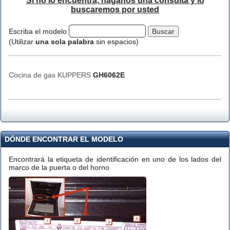
Si no lo encuentra, háganos una consulta y lo
buscaremos por usted
Escriba el modelo
(Utilizar
una sola palabra
sin espacios)
Cocina de gas KUPPERS
GH6062E
DÓNDE ENCONTRAR EL MODELO
Encontrará la etiqueta de identificación en uno de los lados del
marco de la puerta o del horno