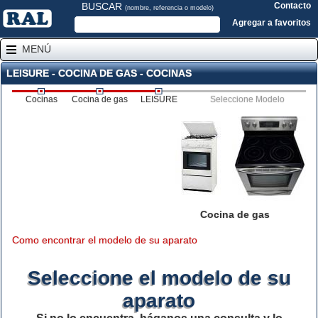
BUSCAR
Contacto
(nombre, referencia o modelo)
Agregar a favoritos
MENÚ
LEISURE - COCINA DE GAS - COCINAS
Cocinas
Cocina de gas
LEISURE
Seleccione Modelo
Cocina de gas
Como encontrar el modelo de su aparato
Seleccione el modelo de su
aparato