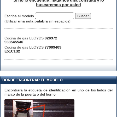
Si no lo encuentra, háganos una consulta y lo
buscaremos por usted
Escriba el modelo
(Utilizar
una sola palabra
sin espacios)
Cocina de gas LLOYDS
026972
933545546
Cocina de gas LLOYDS
77009409
E51C1S2
DÓNDE ENCONTRAR EL MODELO
Encontrará la etiqueta de identificación en uno de los lados del
marco de la puerta o del horno