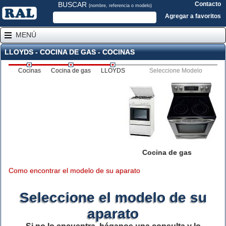
BUSCAR
Contacto
(nombre, referencia o modelo)
Agregar a favoritos
MENÚ
LLOYDS - COCINA DE GAS - COCINAS
Cocinas
Cocina de gas
LLOYDS
Seleccione Modelo
Cocina de gas
Como encontrar el modelo de su aparato
Seleccione el modelo de su
aparato