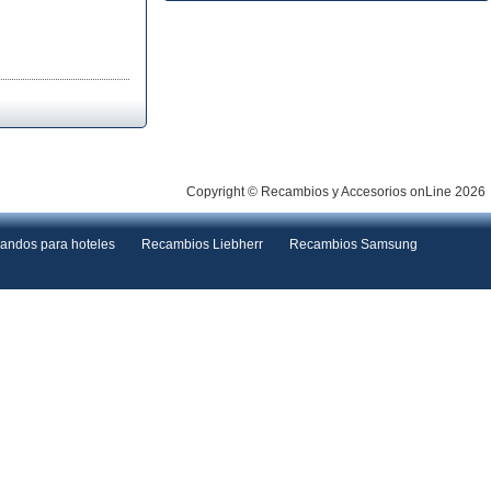
Copyright © Recambios y Accesorios onLine 2026
andos para hoteles
Recambios Liebherr
Recambios Samsung