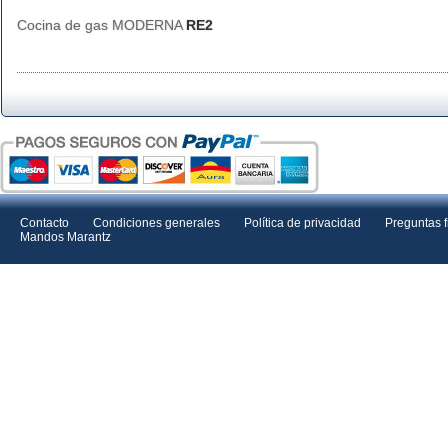
Cocina de gas MODERNA
RE2
Contacto
Condiciones generales
Política de privacidad
Preguntas 
Mandos Marantz