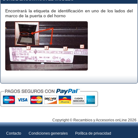
Encontrará la etiqueta de identificación en uno de los lados del
marco de la puerta o del horno
Copyright © Recambios y Accesorios onLine 2026
Contacto
Condiciones generales
Política de privacidad