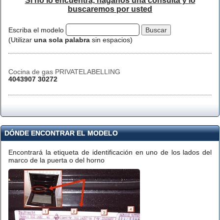
Si no lo encuentra, háganos una consulta y lo
buscaremos por usted
Escriba el modelo
(Utilizar
una sola palabra
sin espacios)
Cocina de gas PRIVATELABELLING
4043907 30272
DÓNDE ENCONTRAR EL MODELO
Encontrará la etiqueta de identificación en uno de los lados del
marco de la puerta o del horno