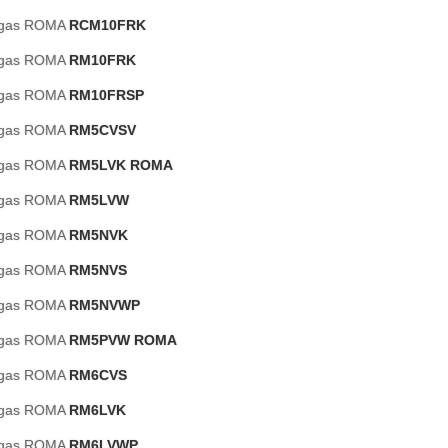
 gas ROMA
RCM10FRK
 gas ROMA
RM10FRK
 gas ROMA
RM10FRSP
 gas ROMA
RM5CVSV
 gas ROMA
RM5LVK ROMA
 gas ROMA
RM5LVW
 gas ROMA
RM5NVK
 gas ROMA
RM5NVS
 gas ROMA
RM5NVWP
 gas ROMA
RM5PVW ROMA
 gas ROMA
RM6CVS
 gas ROMA
RM6LVK
 gas ROMA
RM6LVWP