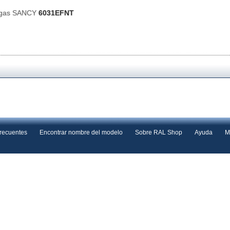
 gas SANCY
6031EFNT
frecuentes
Encontrar nombre del modelo
Sobre RAL Shop
Ayuda
M