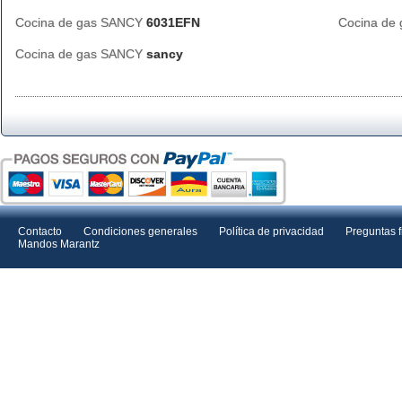
Cocina de gas SANCY
6031EFN
Cocina de
Cocina de gas SANCY
sancy
Contacto
Condiciones generales
Política de privacidad
Preguntas 
Mandos Marantz