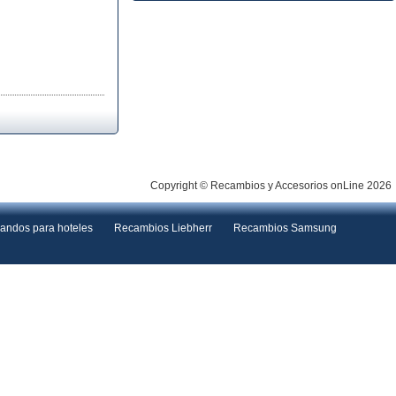
Copyright © Recambios y Accesorios onLine 2026
andos para hoteles
Recambios Liebherr
Recambios Samsung