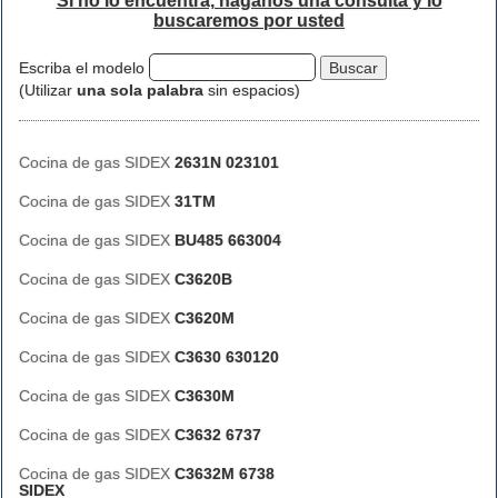
Si no lo encuentra, háganos una consulta y lo
buscaremos por usted
Escriba el modelo
(Utilizar
una sola palabra
sin espacios)
Cocina de gas SIDEX
2631N 023101
Cocina de gas SIDEX
31TM
Cocina de gas SIDEX
BU485 663004
Cocina de gas SIDEX
C3620B
Cocina de gas SIDEX
C3620M
Cocina de gas SIDEX
C3630 630120
Cocina de gas SIDEX
C3630M
Cocina de gas SIDEX
C3632 6737
Cocina de gas SIDEX
C3632M 6738
SIDEX