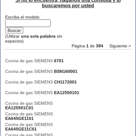
Si no lo encuentra, háganos una consulta y lo
buscaremos por usted
Escriba el modelo
(Utilizar
una sola palabra
sin
espacios)
Página
1
de
394
Siguiente >
Cocina de gas SIEMENS
6701
Cocina de gas SIEMENS
BSN160001
Cocina de gas SIEMENS
CH1172001
Cocina de gas SIEMENS
EA12550101
Cocina de gas SIEMENS
EA125501C01
Cocina de gas SIEMENS
EA645GE1101
Cocina de gas SIEMENS
EA645GE11C01
Cocina de gas SIEMENS