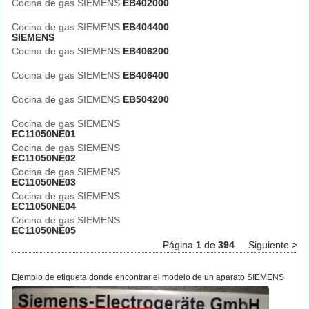
Cocina de gas SIEMENS
EB402000
Cocina de gas SIEMENS
EB404400
SIEMENS
Cocina de gas SIEMENS
EB406200
Cocina de gas SIEMENS
EB406400
Cocina de gas SIEMENS
EB504200
Cocina de gas SIEMENS
EC11050NE01
Cocina de gas SIEMENS
EC11050NE02
Cocina de gas SIEMENS
EC11050NE03
Cocina de gas SIEMENS
EC11050NE04
Cocina de gas SIEMENS
EC11050NE05
Página
1
de
394
Siguiente >
Ejemplo de etiqueta donde encontrar el modelo de un aparato SIEMENS