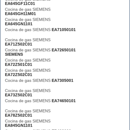
EA645GF11C01
Cocina de gas SIEMENS
EA645GH11M01
Cocina de gas SIEMENS
EA645GN1101
Cocina de gas SIEMENS
EA71050101
Cocina de gas SIEMENS
EA71Z502C01
Cocina de gas SIEMENS
EA72650101
SIEMENS
Cocina de gas SIEMENS
EA72Z501C01
Cocina de gas SIEMENS
EA72Z502C01
Cocina de gas SIEMENS
EA7305001
Cocina de gas SIEMENS
EA73Z502C01
Cocina de gas SIEMENS
EA74650101
Cocina de gas SIEMENS
EA78Z502C01
Cocina de gas SIEMENS
EA845GN1101