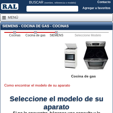
BUSCAR
Contacto
(nombre, referencia o modelo)
Agregar a favoritos
MENÚ
SIEMENS - COCINA DE GAS - COCINAS
Cocinas
Cocina de gas
SIEMENS
Seleccione Modelo
Cocina de gas
Como encontrar el modelo de su aparato
Seleccione el modelo de su
aparato