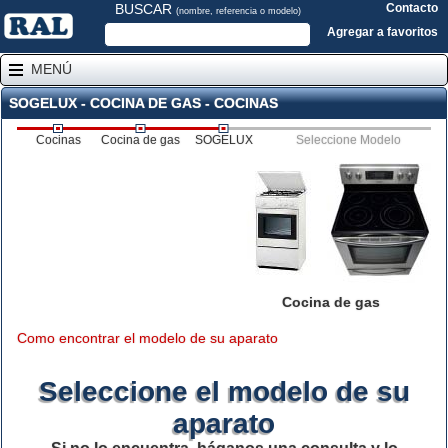
BUSCAR
Contacto
(nombre, referencia o modelo)
Agregar a favoritos
MENÚ
SOGELUX - COCINA DE GAS - COCINAS
Cocinas
Cocina de gas
SOGELUX
Seleccione Modelo
Cocina de gas
Como encontrar el modelo de su aparato
Seleccione el modelo de su
aparato