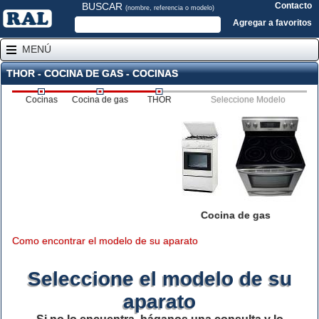
BUSCAR
Contacto
(nombre, referencia o modelo)
Agregar a favoritos
MENÚ
THOR - COCINA DE GAS - COCINAS
Cocinas
Cocina de gas
THOR
Seleccione Modelo
Cocina de gas
Como encontrar el modelo de su aparato
Seleccione el modelo de su
aparato