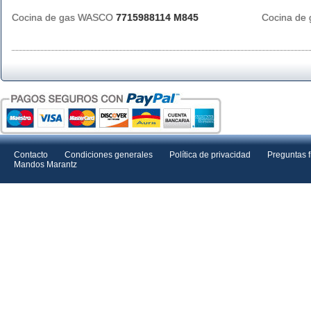
Cocina de gas WASCO
7715988114 M845
Cocina d
Contacto
Condiciones generales
Política de privacidad
Preguntas 
Mandos Marantz