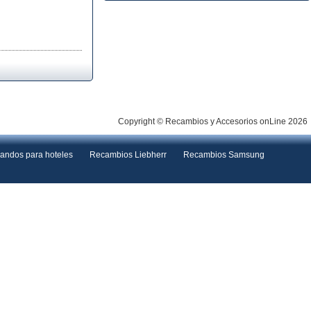
Copyright © Recambios y Accesorios onLine 2026
andos para hoteles
Recambios Liebherr
Recambios Samsung