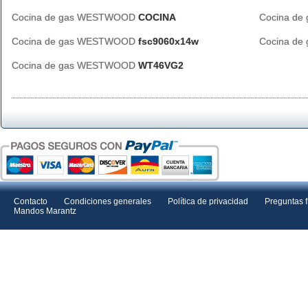
Cocina de gas WESTWOOD
COCINA
Cocina d
Cocina de gas WESTWOOD
fsc9060x14w
Cocina d
Cocina de gas WESTWOOD
WT46VG2
Contacto
Condiciones generales
Política de privacidad
Preguntas 
Mandos Marantz