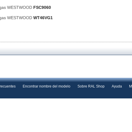
e gas WESTWOOD
FSC9060
e gas WESTWOOD
WT46VG1
frecuentes
Encontrar nombre del modelo
Sobre RAL Shop
Ayuda
M