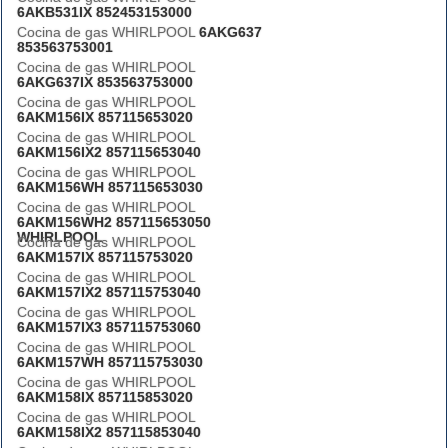
6AKB531IX 852453153000
Cocina de gas WHIRLPOOL
6AKG637
853563753001
Cocina de gas WHIRLPOOL
6AKG637IX 853563753000
Cocina de gas WHIRLPOOL
6AKM156IX 857115653020
Cocina de gas WHIRLPOOL
6AKM156IX2 857115653040
Cocina de gas WHIRLPOOL
6AKM156WH 857115653030
Cocina de gas WHIRLPOOL
6AKM156WH2 857115653050
WHIRLPOOL
Cocina de gas WHIRLPOOL
6AKM157IX 857115753020
Cocina de gas WHIRLPOOL
6AKM157IX2 857115753040
Cocina de gas WHIRLPOOL
6AKM157IX3 857115753060
Cocina de gas WHIRLPOOL
6AKM157WH 857115753030
Cocina de gas WHIRLPOOL
6AKM158IX 857115853020
Cocina de gas WHIRLPOOL
6AKM158IX2 857115853040