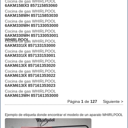
Cocina de gas WHIRLPOOL
6AKM158IX3 857115853060
Cocina de gas WHIRLPOOL
6AKM158WH 857115853030
Cocina de gas WHIRLPOOL
6AKM330WH 857133053000
Cocina de gas WHIRLPOOL
6AKM330WH 857133053001
WHIRLPOOL
Cocina de gas WHIRLPOOL
6AKM331IX 857133153000
Cocina de gas WHIRLPOOL
6AKM331IX 857133153001
Cocina de gas WHIRLPOOL
6AKM613IX 857161353020
Cocina de gas WHIRLPOOL
6AKM613IX 857161353022
Cocina de gas WHIRLPOOL
6AKM613IX 857161353023
Cocina de gas WHIRLPOOL
6AKM613WH 857161353000
Página
1
de
127
Siguiente >
Ejemplo de etiqueta donde encontrar el modelo de un aparato WHIRLPOOL