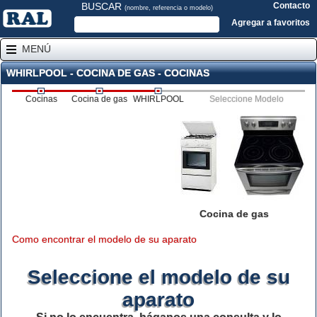
BUSCAR
Contacto
(nombre, referencia o modelo)
Agregar a favoritos
MENÚ
WHIRLPOOL - COCINA DE GAS - COCINAS
Cocinas
Cocina de gas
WHIRLPOOL
Seleccione Modelo
Cocina de gas
Como encontrar el modelo de su aparato
Seleccione el modelo de su
aparato