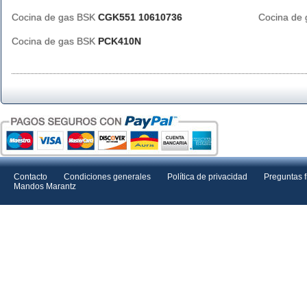
Cocina de gas BSK
CGK551 10610736
Cocina de
Cocina de gas BSK
PCK410N
Contacto
Condiciones generales
Política de privacidad
Preguntas 
Mandos Marantz