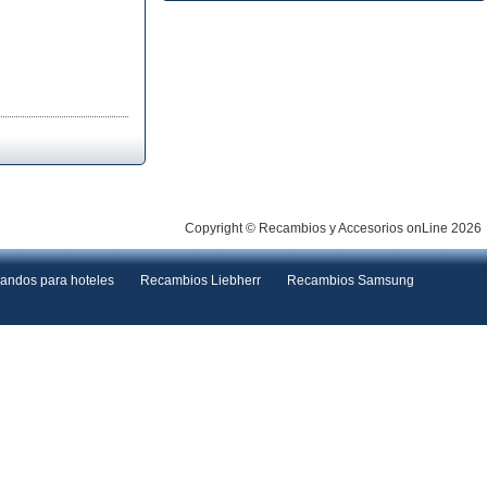
Copyright © Recambios y Accesorios onLine 2026
andos para hoteles
Recambios Liebherr
Recambios Samsung