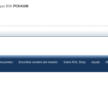
 gas BSK
PCK410B
frecuentes
Encontrar nombre del modelo
Sobre RAL Shop
Ayuda
M