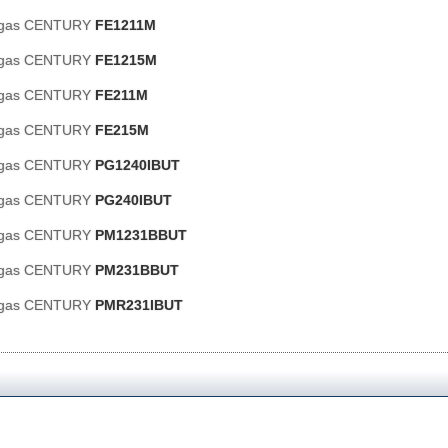
e gas CENTURY
FE1211M
e gas CENTURY
FE1215M
e gas CENTURY
FE211M
e gas CENTURY
FE215M
e gas CENTURY
PG1240IBUT
e gas CENTURY
PG240IBUT
e gas CENTURY
PM1231BBUT
e gas CENTURY
PM231BBUT
e gas CENTURY
PMR231IBUT