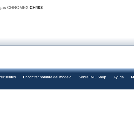
e gas CHROMEX
CH403
frecuentes
Encontrar nombre del modelo
Sobre RAL Shop
Ayuda
M