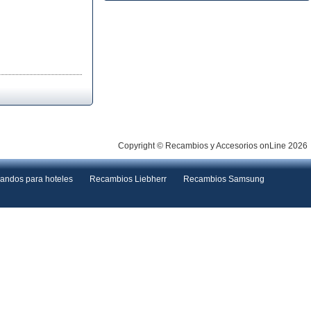
Copyright © Recambios y Accesorios onLine 2026
andos para hoteles
Recambios Liebherr
Recambios Samsung