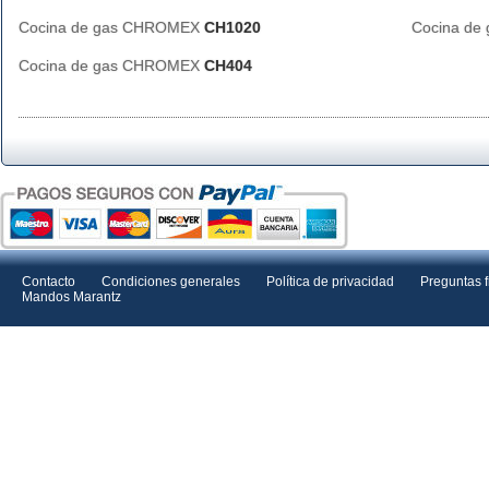
Cocina de gas CHROMEX
CH1020
Cocina d
Cocina de gas CHROMEX
CH404
Contacto
Condiciones generales
Política de privacidad
Preguntas 
Mandos Marantz