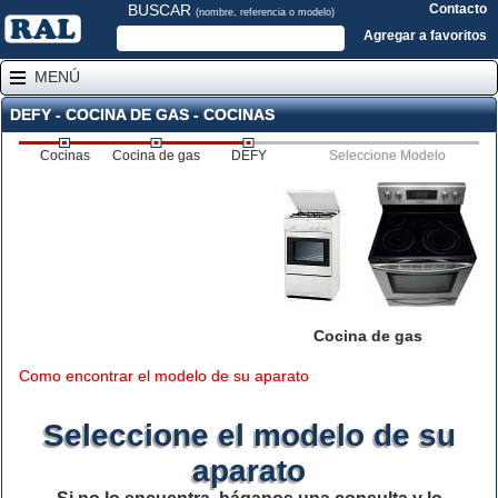
BUSCAR
Contacto
(nombre, referencia o modelo)
Agregar a favoritos
MENÚ
DEFY - COCINA DE GAS - COCINAS
Cocinas
Cocina de gas
DEFY
Seleccione Modelo
Cocina de gas
Como encontrar el modelo de su aparato
Seleccione el modelo de su
aparato