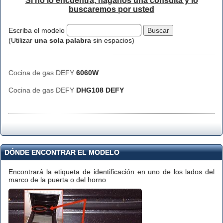
Si no lo encuentra, háganos una consulta y lo
buscaremos por usted
Escriba el modelo
(Utilizar
una sola palabra
sin espacios)
Cocina de gas DEFY
6060W
Cocina de gas DEFY
DHG108 DEFY
DÓNDE ENCONTRAR EL MODELO
Encontrará la etiqueta de identificación en uno de los lados del
marco de la puerta o del horno