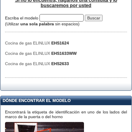
Si no lo encuentra, háganos una consulta y lo
buscaremos por usted
Escriba el modelo
(Utilizar
una sola palabra
sin espacios)
Cocina de gas ELINLUX
EHS1624
Cocina de gas ELINLUX
EHS1633WW
Cocina de gas ELINLUX
EHS2633
DÓNDE ENCONTRAR EL MODELO
Encontrará la etiqueta de identificación en uno de los lados del
marco de la puerta o del horno