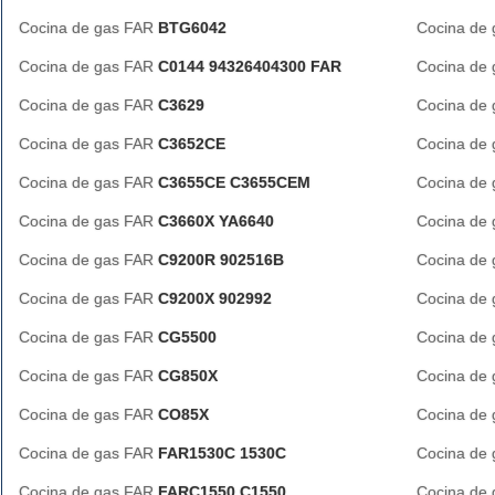
Cocina de gas FAR
BTG6042
Cocina de
Cocina de gas FAR
C0144 94326404300 FAR
Cocina de
Cocina de gas FAR
C3629
Cocina de
Cocina de gas FAR
C3652CE
Cocina de
Cocina de gas FAR
C3655CE C3655CEM
Cocina de
Cocina de gas FAR
C3660X YA6640
Cocina de
Cocina de gas FAR
C9200R 902516B
Cocina de
Cocina de gas FAR
C9200X 902992
Cocina de
Cocina de gas FAR
CG5500
Cocina de
Cocina de gas FAR
CG850X
Cocina de
Cocina de gas FAR
CO85X
Cocina de
Cocina de gas FAR
FAR1530C 1530C
Cocina de
Cocina de gas FAR
FARC1550 C1550
Cocina de