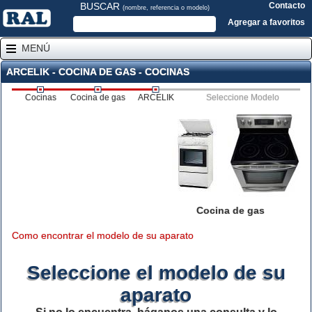
BUSCAR
Contacto
(nombre, referencia o modelo)
Agregar a favoritos
MENÚ
ARCELIK - COCINA DE GAS - COCINAS
Cocinas
Cocina de gas
ARCELIK
Seleccione Modelo
Cocina de gas
Como encontrar el modelo de su aparato
Seleccione el modelo de su
aparato