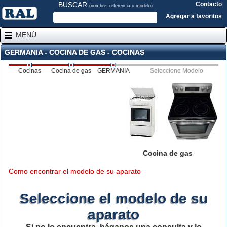
BUSCAR
Contacto
(nombre, referencia o modelo)
Agregar a favoritos
MENÚ
GERMANIA - COCINA DE GAS - COCINAS
Cocinas
Cocina de gas
GERMANIA
Seleccione Modelo
Cocina de gas
Como encontrar el modelo de su aparato
Seleccione el modelo de su
aparato