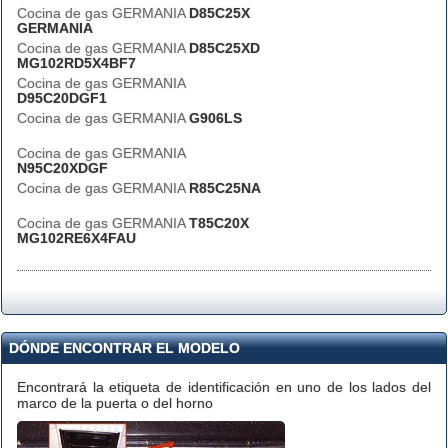
Cocina de gas GERMANIA
D85C25X
GERMANIA
Cocina de gas GERMANIA
D85C25XD
MG102RD5X4BF7
Cocina de gas GERMANIA
D95C20DGF1
Cocina de gas GERMANIA
G906LS
Cocina de gas GERMANIA
N95C20XDGF
Cocina de gas GERMANIA
R85C25NA
Cocina de gas GERMANIA
T85C20X
MG102RE6X4FAU
DÓNDE ENCONTRAR EL MODELO
Encontrará la etiqueta de identificación en uno de los lados del
marco de la puerta o del horno