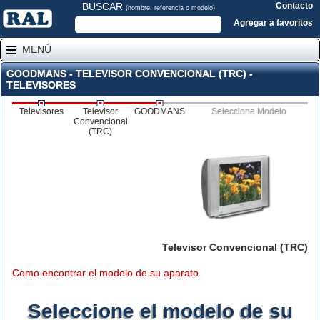
BUSCAR
Contacto
(nombre, referencia o modelo)
Agregar a favoritos
MENÚ
GOODMANS - TELEVISOR CONVENCIONAL (TRC) -
TELEVISORES
Televisores
Televisor
GOODMANS
Seleccione Modelo
Convencional
(TRC)
Televisor Convencional (TRC)
Como encontrar el modelo de su aparato
Seleccione el modelo de su