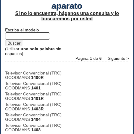
aparato
Si no lo encuentra, háganos una consulta y lo
buscaremos por usted
Escriba el modelo
(Utilizar
una sola palabra
sin
espacios)
Página
1
de
6
Siguiente >
Televisor Convencional (TRC)
GOODMANS
1400R
Televisor Convencional (TRC)
GOODMANS
1401
Televisor Convencional (TRC)
GOODMANS
1401R
Televisor Convencional (TRC)
GOODMANS
1403R
Televisor Convencional (TRC)
GOODMANS
1404
Televisor Convencional (TRC)
GOODMANS
1408