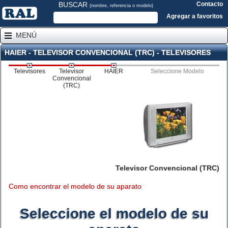
BUSCAR
Contacto
(nombre, referencia o modelo)
Agregar a favoritos
MENÚ
HAIER - TELEVISOR CONVENCIONAL (TRC) - TELEVISORES
Televisores
Televisor
HAIER
Seleccione Modelo
Convencional
(TRC)
Televisor Convencional (TRC)
Como encontrar el modelo de su aparato
Seleccione el modelo de su