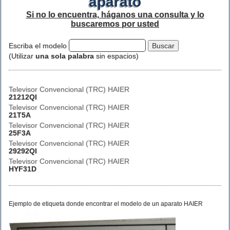
aparato
Si no lo encuentra, háganos una consulta y lo
buscaremos por usted
Escriba el modelo
(Utilizar
una sola palabra
sin espacios)
Televisor Convencional (TRC) HAIER
21212QI
Televisor Convencional (TRC) HAIER
21T5A
Televisor Convencional (TRC) HAIER
25F3A
Televisor Convencional (TRC) HAIER
29292QI
Televisor Convencional (TRC) HAIER
HYF31D
Ejemplo de etiqueta donde encontrar el modelo de un aparato HAIER