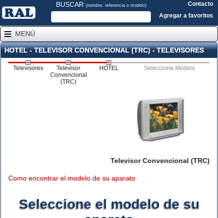
BUSCAR
Contacto
(nombre, referencia o modelo)
Agregar a favoritos
MENÚ
HOTEL - TELEVISOR CONVENCIONAL (TRC) - TELEVISORES
Televisores
Televisor
HOTEL
Seleccione Modelo
Convencional
(TRC)
Televisor Convencional (TRC)
Como encontrar el modelo de su aparato
Seleccione el modelo de su