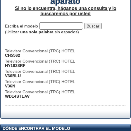
aparato
Si no lo encuentra, háganos una consulta y lo
buscaremos por usted
Escriba el modelo
(Utilizar
una sola palabra
sin espacios)
Televisor Convencional (TRC) HOTEL
CH5562
Televisor Convencional (TRC) HOTEL
HY1628RF
Televisor Convencional (TRC) HOTEL
V36BLU
Televisor Convencional (TRC) HOTEL
V36N
Televisor Convencional (TRC) HOTEL
WD14STLAV
DÓNDE ENCONTRAR EL MODELO