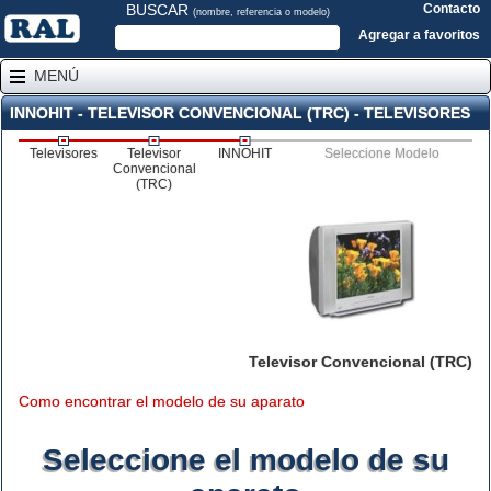
BUSCAR
Contacto
(nombre, referencia o modelo)
Agregar a favoritos
MENÚ
INNOHIT - TELEVISOR CONVENCIONAL (TRC) - TELEVISORES
Televisores
Televisor
INNOHIT
Seleccione Modelo
Convencional
(TRC)
Televisor Convencional (TRC)
Como encontrar el modelo de su aparato
Seleccione el modelo de su