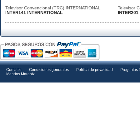
Televisor Convencional (TRC) INTERNATIONAL
Televisor
INTER141 INTERNATIONAL
INTER201
Contacto
Condiciones generales
Política de privacidad
Preguntas 
Mandos Marantz