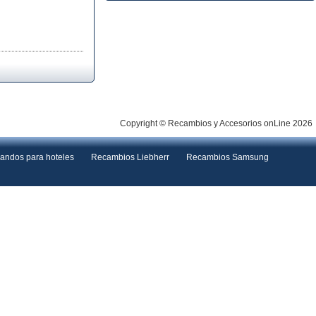
Copyright © Recambios y Accesorios onLine 2026
andos para hoteles
Recambios Liebherr
Recambios Samsung