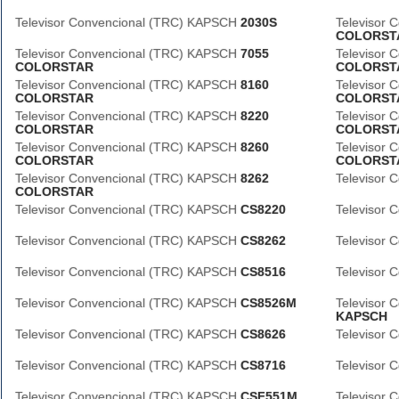
Televisor Convencional (TRC) KAPSCH
2030S
Televisor
COLORST
Televisor Convencional (TRC) KAPSCH
7055
Televisor
COLORSTAR
COLORST
Televisor Convencional (TRC) KAPSCH
8160
Televisor
COLORSTAR
COLORST
Televisor Convencional (TRC) KAPSCH
8220
Televisor
COLORSTAR
COLORST
Televisor Convencional (TRC) KAPSCH
8260
Televisor
COLORSTAR
COLORST
Televisor Convencional (TRC) KAPSCH
8262
Televisor
COLORSTAR
Televisor Convencional (TRC) KAPSCH
CS8220
Televisor
Televisor Convencional (TRC) KAPSCH
CS8262
Televisor
Televisor Convencional (TRC) KAPSCH
CS8516
Televisor
Televisor Convencional (TRC) KAPSCH
CS8526M
Televisor
KAPSCH
Televisor Convencional (TRC) KAPSCH
CS8626
Televisor
Televisor Convencional (TRC) KAPSCH
CS8716
Televisor
Televisor Convencional (TRC) KAPSCH
CSF551M
Televisor