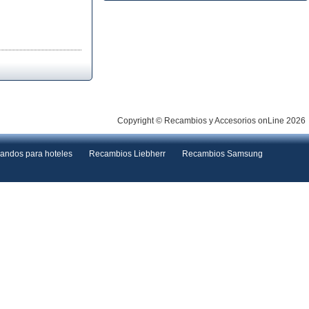
Copyright © Recambios y Accesorios onLine 2026
andos para hoteles
Recambios Liebherr
Recambios Samsung