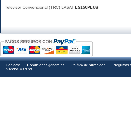
Televisor Convencional (TRC) LASAT
LS150PLUS
Contacto
Condiciones generales
Política de privacidad
Preguntas 
Mandos Marantz