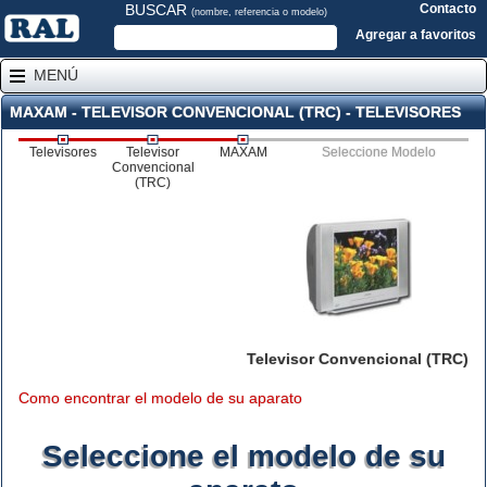
BUSCAR
Contacto
(nombre, referencia o modelo)
Agregar a favoritos
MENÚ
MAXAM - TELEVISOR CONVENCIONAL (TRC) - TELEVISORES
Televisores
Televisor
MAXAM
Seleccione Modelo
Convencional
(TRC)
Televisor Convencional (TRC)
Como encontrar el modelo de su aparato
Seleccione el modelo de su