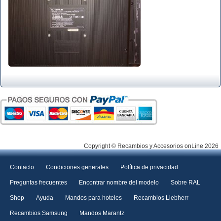
Copyright © Recambios y Accesorios onLine 2026
Contacto
Condiciones generales
Política de privacidad
Preguntas frecuentes
Encontrar nombre del modelo
Sobre RAL
Shop
Ayuda
Mandos para hoteles
Recambios Liebherr
Recambios Samsung
Mandos Marantz