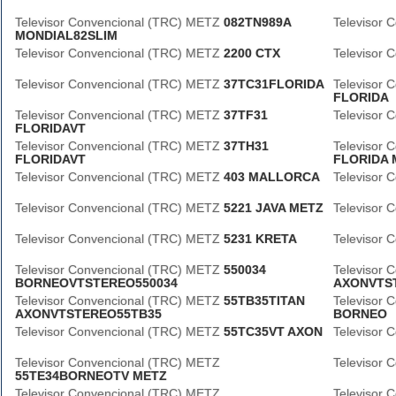
Televisor Convencional (TRC) METZ
082TN989A
Televisor
MONDIAL82SLIM
Televisor Convencional (TRC) METZ
2200 CTX
Televisor
Televisor Convencional (TRC) METZ
37TC31FLORIDA
Televisor
FLORIDA
Televisor Convencional (TRC) METZ
37TF31
Televisor
FLORIDAVT
Televisor Convencional (TRC) METZ
37TH31
Televisor
FLORIDAVT
FLORIDA 
Televisor Convencional (TRC) METZ
403 MALLORCA
Televisor
Televisor Convencional (TRC) METZ
5221 JAVA METZ
Televisor
Televisor Convencional (TRC) METZ
5231 KRETA
Televisor
Televisor Convencional (TRC) METZ
550034
Televisor
BORNEOVTSTEREO550034
AXONVTS
Televisor Convencional (TRC) METZ
55TB35TITAN
Televisor
AXONVTSTEREO55TB35
BORNEO
Televisor Convencional (TRC) METZ
55TC35VT AXON
Televisor
Televisor Convencional (TRC) METZ
Televisor
55TE34BORNEOTV METZ
Televisor Convencional (TRC) METZ
Televisor