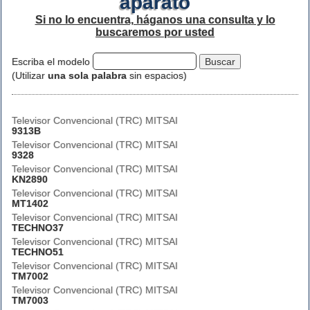
aparato
Si no lo encuentra, háganos una consulta y lo
buscaremos por usted
Escriba el modelo
(Utilizar
una sola palabra
sin espacios)
Televisor Convencional (TRC) MITSAI
9313B
Televisor Convencional (TRC) MITSAI
9328
Televisor Convencional (TRC) MITSAI
KN2890
Televisor Convencional (TRC) MITSAI
MT1402
Televisor Convencional (TRC) MITSAI
TECHNO37
Televisor Convencional (TRC) MITSAI
TECHNO51
Televisor Convencional (TRC) MITSAI
TM7002
Televisor Convencional (TRC) MITSAI
TM7003