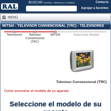
BUSCAR
Contacto
(nombre, referencia o modelo)
Agregar a favoritos
MENÚ
MITSAI - TELEVISOR CONVENCIONAL (TRC) - TELEVISORES
Televisores
Televisor
MITSAI
Seleccione Modelo
Convencional
(TRC)
Televisor Convencional (TRC)
Como encontrar el modelo de su aparato
Seleccione el modelo de su