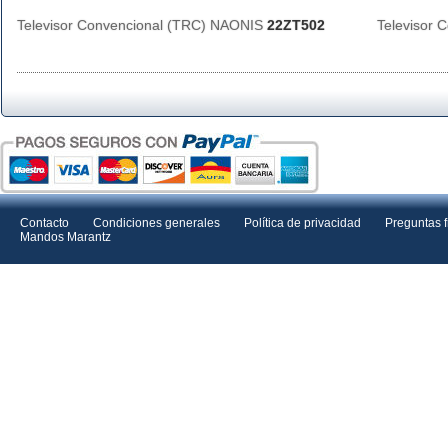
Televisor Convencional (TRC) NAONIS
22ZT502
Televisor
Contacto
Condiciones generales
Política de privacidad
Preguntas 
Mandos Marantz