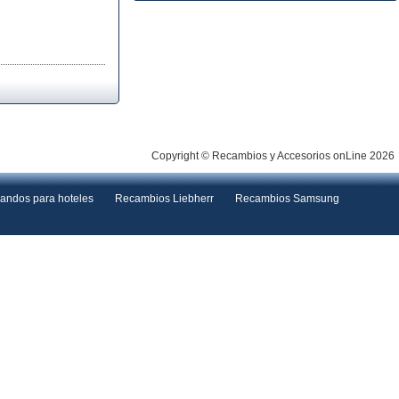
Copyright © Recambios y Accesorios onLine 2026
andos para hoteles
Recambios Liebherr
Recambios Samsung