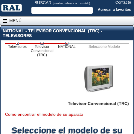
BUSCAR
Contacto
(nombre, referencia o modelo)
Agregar a favoritos
MENÚ
NATIONAL - TELEVISOR CONVENCIONAL (TRC) -
TELEVISORES
Televisores
Televisor
NATIONAL
Seleccione Modelo
Convencional
(TRC)
Televisor Convencional (TRC)
Como encontrar el modelo de su aparato
Seleccione el modelo de su