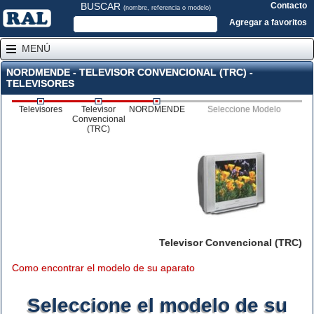
BUSCAR
Contacto
(nombre, referencia o modelo)
Agregar a favoritos
MENÚ
NORDMENDE - TELEVISOR CONVENCIONAL (TRC) -
TELEVISORES
Televisores
Televisor
NORDMENDE
Seleccione Modelo
Convencional
(TRC)
Televisor Convencional (TRC)
Como encontrar el modelo de su aparato
Seleccione el modelo de su