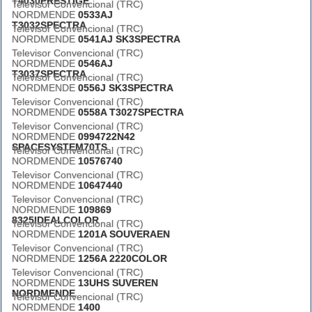
T4030PRESTIGE
Televisor Convencional (TRC)
NORDMENDE
0533AJ
T3032SPECTRA
Televisor Convencional (TRC)
NORDMENDE
0541AJ SK3SPECTRA
Televisor Convencional (TRC)
NORDMENDE
0546AJ
T3037SPECTRA
Televisor Convencional (TRC)
NORDMENDE
0556J SK3SPECTRA
Televisor Convencional (TRC)
NORDMENDE
0558A T3027SPECTRA
Televisor Convencional (TRC)
NORDMENDE
0994722N42
SPACESYSTEM70TS
Televisor Convencional (TRC)
NORDMENDE
10576740
Televisor Convencional (TRC)
NORDMENDE
10647440
Televisor Convencional (TRC)
NORDMENDE
109869
8325IDEALCOLOR
Televisor Convencional (TRC)
NORDMENDE
1201A SOUVERAEN
Televisor Convencional (TRC)
NORDMENDE
1256A 2220COLOR
Televisor Convencional (TRC)
NORDMENDE
13UHS SUVEREN
NORDMENDE
Televisor Convencional (TRC)
NORDMENDE
1400