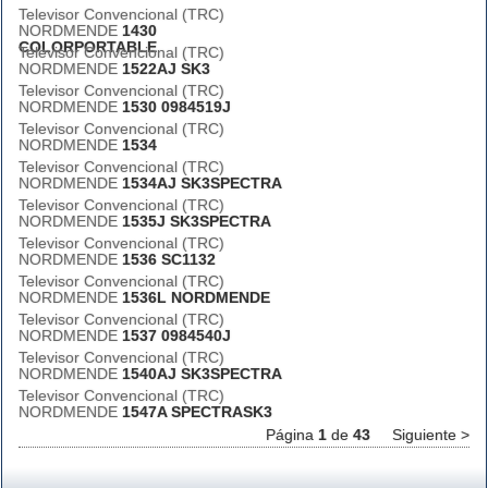
Televisor Convencional (TRC)
NORDMENDE
1430
COLORPORTABLE
Televisor Convencional (TRC)
NORDMENDE
1522AJ SK3
Televisor Convencional (TRC)
NORDMENDE
1530 0984519J
Televisor Convencional (TRC)
NORDMENDE
1534
Televisor Convencional (TRC)
NORDMENDE
1534AJ SK3SPECTRA
Televisor Convencional (TRC)
NORDMENDE
1535J SK3SPECTRA
Televisor Convencional (TRC)
NORDMENDE
1536 SC1132
Televisor Convencional (TRC)
NORDMENDE
1536L NORDMENDE
Televisor Convencional (TRC)
NORDMENDE
1537 0984540J
Televisor Convencional (TRC)
NORDMENDE
1540AJ SK3SPECTRA
Televisor Convencional (TRC)
NORDMENDE
1547A SPECTRASK3
Página
1
de
43
Siguiente >