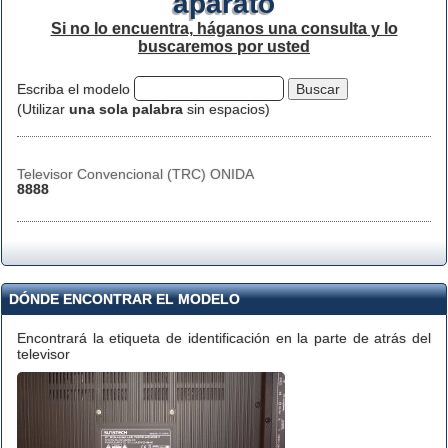
aparato
Si no lo encuentra, háganos una consulta y lo
buscaremos por usted
Escriba el modelo
(Utilizar
una sola palabra
sin espacios)
Televisor Convencional (TRC) ONIDA
8888
DÓNDE ENCONTRAR EL MODELO
Encontrará la etiqueta de identificación en la parte de atrás del
televisor