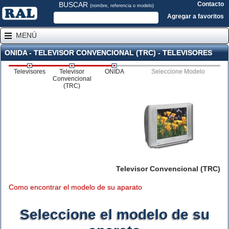
BUSCAR
Contacto
(nombre, referencia o modelo)
Agregar a favoritos
MENÚ
ONIDA - TELEVISOR CONVENCIONAL (TRC) - TELEVISORES
Televisores
Televisor
ONIDA
Seleccione Modelo
Convencional
(TRC)
Televisor Convencional (TRC)
Como encontrar el modelo de su aparato
Seleccione el modelo de su