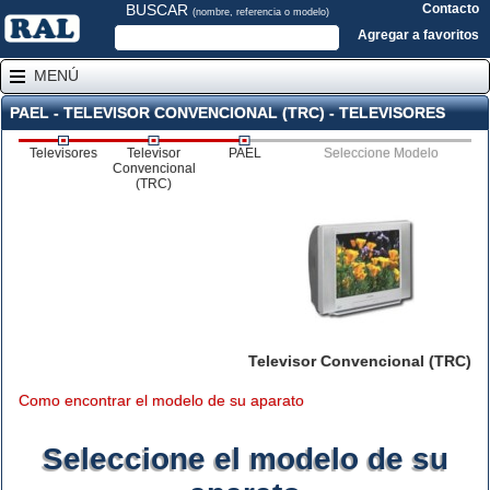
BUSCAR
Contacto
(nombre, referencia o modelo)
Agregar a favoritos
MENÚ
PAEL - TELEVISOR CONVENCIONAL (TRC) - TELEVISORES
Televisores
Televisor
PAEL
Seleccione Modelo
Convencional
(TRC)
Televisor Convencional (TRC)
Como encontrar el modelo de su aparato
Seleccione el modelo de su