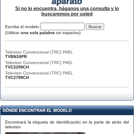
aparato
Si no lo encuentra, háganos una consulta y lo
buscaremos por usted
Escriba el modelo
(Utilizar
una sola palabra
sin espacios)
Televisor Convencional (TRC) PAEL
TVBN16PR
Televisor Convencional (TRC) PAEL
TVC2299CH
Televisor Convencional (TRC) PAEL
TVC2799CH
DÓNDE ENCONTRAR EL MODELO
Encontrará la etiqueta de identificación en la parte de atrás del
televisor