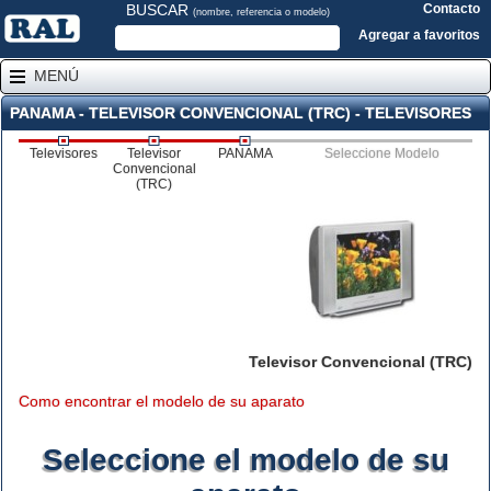
BUSCAR
Contacto
(nombre, referencia o modelo)
Agregar a favoritos
MENÚ
PANAMA - TELEVISOR CONVENCIONAL (TRC) - TELEVISORES
Televisores
Televisor
PANAMA
Seleccione Modelo
Convencional
(TRC)
Televisor Convencional (TRC)
Como encontrar el modelo de su aparato
Seleccione el modelo de su