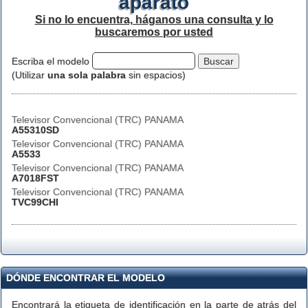
aparato
Si no lo encuentra, háganos una consulta y lo
buscaremos por usted
Escriba el modelo
(Utilizar
una sola palabra
sin espacios)
Televisor Convencional (TRC) PANAMA
A55310SD
Televisor Convencional (TRC) PANAMA
A5533
Televisor Convencional (TRC) PANAMA
A7018FST
Televisor Convencional (TRC) PANAMA
TVC99CHI
DÓNDE ENCONTRAR EL MODELO
Encontrará la etiqueta de identificación en la parte de atrás del