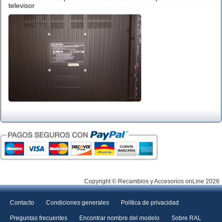
televisor
Copyright © Recambios y Accesorios onLine 2026
Contacto
Condiciones generales
Política de privacidad
Preguntas frecuentes
Encontrar nombre del modelo
Sobre RAL