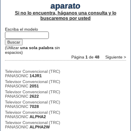
aparato
Si no lo encuentra, háganos una consulta y lo
buscaremos por usted
Escriba el modelo
(Utilizar
una sola palabra
sin
espacios)
Página
1
de
48
Siguiente >
Televisor Convencional (TRC)
PANASONIC
14JR1
Televisor Convencional (TRC)
PANASONIC
2051
Televisor Convencional (TRC)
PANASONIC
2622
Televisor Convencional (TRC)
PANASONIC
7028
Televisor Convencional (TRC)
PANASONIC
ALPHA2
Televisor Convencional (TRC)
PANASONIC
ALPHA2W