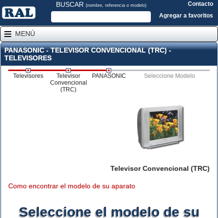
BUSCAR
Contacto
(nombre, referencia o modelo)
Agregar a favoritos
MENÚ
PANASONIC - TELEVISOR CONVENCIONAL (TRC) -
TELEVISORES
Televisores
Televisor
PANASONIC
Seleccione Modelo
Convencional
(TRC)
Televisor Convencional (TRC)
Como encontrar el modelo de su aparato
Seleccione el modelo de su