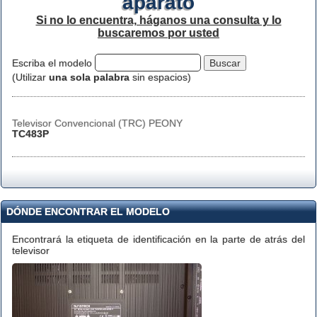
aparato
Si no lo encuentra, háganos una consulta y lo
buscaremos por usted
Escriba el modelo
(Utilizar
una sola palabra
sin espacios)
Televisor Convencional (TRC) PEONY
TC483P
DÓNDE ENCONTRAR EL MODELO
Encontrará la etiqueta de identificación en la parte de atrás del
televisor