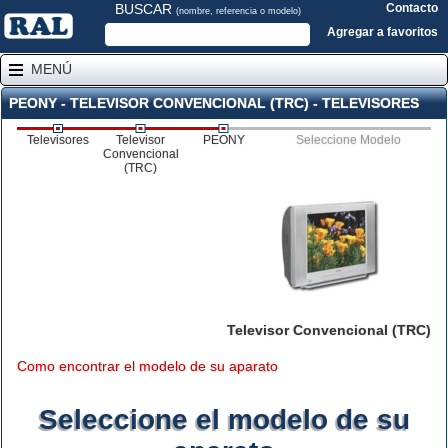
BUSCAR
Contacto
(nombre, referencia o modelo)
Agregar a favoritos
MENÚ
PEONY - TELEVISOR CONVENCIONAL (TRC) - TELEVISORES
Televisores
Televisor
PEONY
Seleccione Modelo
Convencional
(TRC)
Televisor Convencional (TRC)
Como encontrar el modelo de su aparato
Seleccione el modelo de su