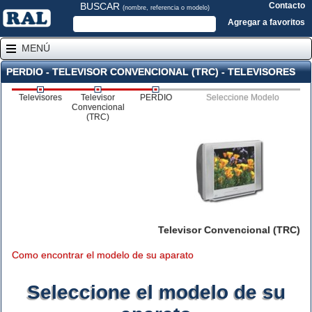
BUSCAR
Contacto
(nombre, referencia o modelo)
Agregar a favoritos
MENÚ
PERDIO - TELEVISOR CONVENCIONAL (TRC) - TELEVISORES
Televisores
Televisor
PERDIO
Seleccione Modelo
Convencional
(TRC)
Televisor Convencional (TRC)
Como encontrar el modelo de su aparato
Seleccione el modelo de su