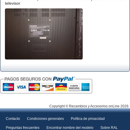
televisor
Copyright © Recambios y Accesorios onLine 2026
Contacto
Condiciones generales
Política de privacidad
Preguntas frecuentes
Encontrar nombre del modelo
Sobre RAL