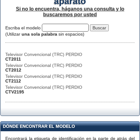
aparato
Si no lo encuentra, háganos una consulta y lo
buscaremos por usted
Escriba el modelo
(Utilizar
una sola palabra
sin espacios)
Televisor Convencional (TRC) PERDIO
CT2011
Televisor Convencional (TRC) PERDIO
CT2012
Televisor Convencional (TRC) PERDIO
CT2112
Televisor Convencional (TRC) PERDIO
CTV2195
DÓNDE ENCONTRAR EL MODELO
Encontrará la etiqueta de identificación en la parte de atrás del