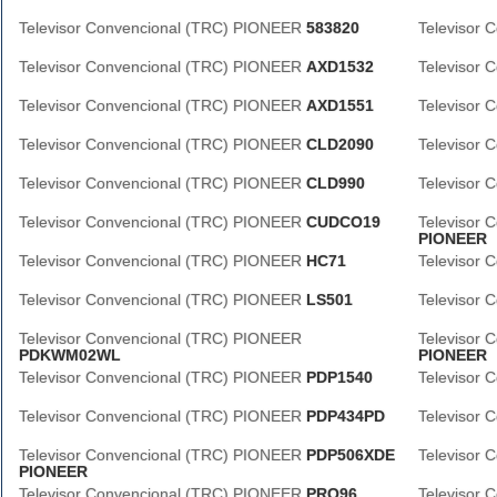
Televisor Convencional (TRC) PIONEER
583820
Televisor
Televisor Convencional (TRC) PIONEER
AXD1532
Televisor
Televisor Convencional (TRC) PIONEER
AXD1551
Televisor
Televisor Convencional (TRC) PIONEER
CLD2090
Televisor
Televisor Convencional (TRC) PIONEER
CLD990
Televisor
Televisor Convencional (TRC) PIONEER
CUDCO19
Televisor
PIONEER
Televisor Convencional (TRC) PIONEER
HC71
Televisor
Televisor Convencional (TRC) PIONEER
LS501
Televisor
Televisor Convencional (TRC) PIONEER
Televisor
PDKWM02WL
PIONEER
Televisor Convencional (TRC) PIONEER
PDP1540
Televisor
Televisor Convencional (TRC) PIONEER
PDP434PD
Televisor
Televisor Convencional (TRC) PIONEER
PDP506XDE
Televisor
PIONEER
Televisor Convencional (TRC) PIONEER
PRO96
Televisor