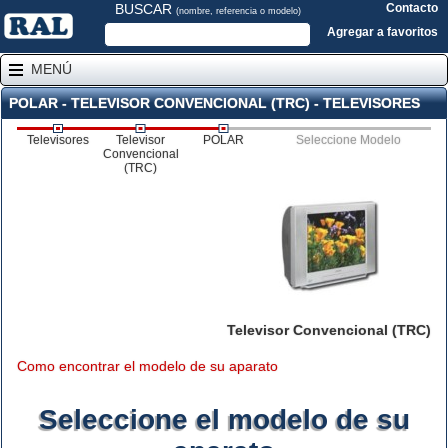
BUSCAR
Contacto
(nombre, referencia o modelo)
Agregar a favoritos
MENÚ
POLAR - TELEVISOR CONVENCIONAL (TRC) - TELEVISORES
Televisores
Televisor
POLAR
Seleccione Modelo
Convencional
(TRC)
Televisor Convencional (TRC)
Como encontrar el modelo de su aparato
Seleccione el modelo de su