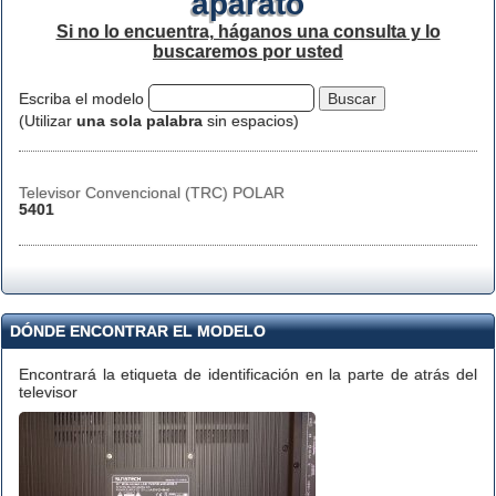
aparato
Si no lo encuentra, háganos una consulta y lo
buscaremos por usted
Escriba el modelo
(Utilizar
una sola palabra
sin espacios)
Televisor Convencional (TRC) POLAR
5401
DÓNDE ENCONTRAR EL MODELO
Encontrará la etiqueta de identificación en la parte de atrás del
televisor