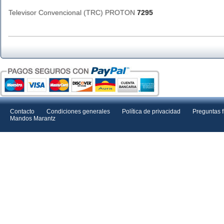
Televisor Convencional (TRC) PROTON
7295
Contacto
Condiciones generales
Política de privacidad
Preguntas 
Mandos Marantz