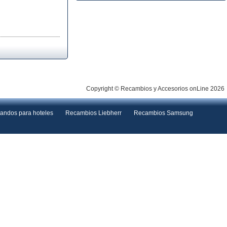
Copyright © Recambios y Accesorios onLine 2026
andos para hoteles
Recambios Liebherr
Recambios Samsung