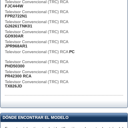
Televisor Convencional (TRC) RCA
FJC444W
Televisor Convencional (TRC) RCA
FPR2722N1
Televisor Convencional (TRC) RCA
G26261TNK01
Televisor Convencional (TRC) RCA
GD930AR
Televisor Convencional (TRC) RCA
JPR968AR1
Televisor Convencional (TRC) RCA
PC
Televisor Convencional (TRC) RCA
PHD50300
Televisor Convencional (TRC) RCA
PR42300 RCA
Televisor Convencional (TRC) RCA
TX826JD
DÓNDE ENCONTRAR EL MODELO