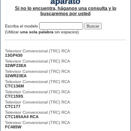
aparato
Si no lo encuentra, háganos una consulta y lo
buscaremos por usted
Escriba el modelo
(Utilizar
una sola palabra
sin espacios)
Televisor Convencional (TRC) RCA
13GP430
Televisor Convencional (TRC) RCA
32WF23EA
Televisor Convencional (TRC) RCA
32WR23EA
Televisor Convencional (TRC) RCA
CTC136M
Televisor Convencional (TRC) RCA
CTC159S
Televisor Convencional (TRC) RCA
CTC177
Televisor Convencional (TRC) RCA
CTC185AA4 RCA
Televisor Convencional (TRC) RCA
FC485W