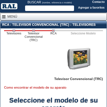
BUSCAR
Contacto
(nombre, referencia o modelo)
Agregar a favoritos
MENÚ
RCA - TELEVISOR CONVENCIONAL (TRC) - TELEVISORES
Televisores
Televisor
RCA
Seleccione Modelo
Convencional
(TRC)
Televisor Convencional (TRC)
Como encontrar el modelo de su aparato
Seleccione el modelo de su