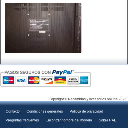
Copyright © Recambios y Accesorios onLine 2026
Contacto
Condiciones generales
Política de privacidad
Preguntas frecuentes
Encontrar nombre del modelo
Sobre RAL