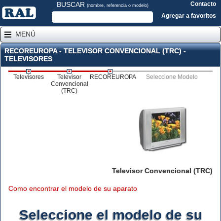
BUSCAR
Contacto
(nombre, referencia o modelo)
Agregar a favoritos
MENÚ
RECOREUROPA - TELEVISOR CONVENCIONAL (TRC) -
TELEVISORES
Televisores
Televisor
RECOREUROPA
Seleccione Modelo
Convencional
(TRC)
Televisor Convencional (TRC)
Como encontrar el modelo de su aparato
Seleccione el modelo de su