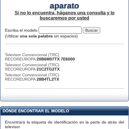
aparato
Si no lo encuentra, háganos una consulta y lo
buscaremos por usted
Escriba el modelo
(Utilizar
una sola palabra
sin espacios)
Televisor Convencional (TRC)
RECOREUROPA
20B6M07TX 7E6000
Televisor Convencional (TRC)
RECOREUROPA
21C2TG2TX
Televisor Convencional (TRC)
RECOREUROPA
28B4TL2TX
DÓNDE ENCONTRAR EL MODELO
Encontrará la etiqueta de identificación en la parte de atrás del
televisor