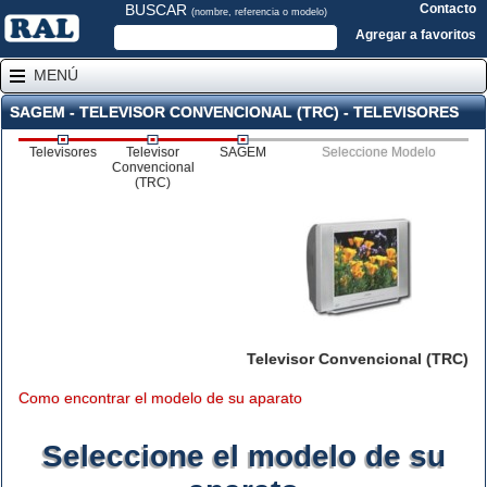
BUSCAR
Contacto
(nombre, referencia o modelo)
Agregar a favoritos
MENÚ
SAGEM - TELEVISOR CONVENCIONAL (TRC) - TELEVISORES
Televisores
Televisor
SAGEM
Seleccione Modelo
Convencional
(TRC)
Televisor Convencional (TRC)
Como encontrar el modelo de su aparato
Seleccione el modelo de su