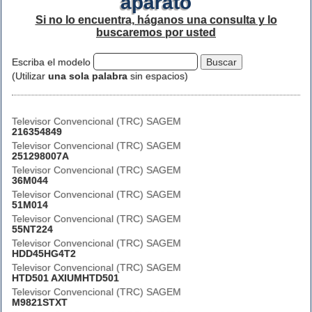
aparato
Si no lo encuentra, háganos una consulta y lo
buscaremos por usted
Escriba el modelo
(Utilizar
una sola palabra
sin espacios)
Televisor Convencional (TRC) SAGEM
216354849
Televisor Convencional (TRC) SAGEM
251298007A
Televisor Convencional (TRC) SAGEM
36M044
Televisor Convencional (TRC) SAGEM
51M014
Televisor Convencional (TRC) SAGEM
55NT224
Televisor Convencional (TRC) SAGEM
HDD45HG4T2
Televisor Convencional (TRC) SAGEM
HTD501 AXIUMHTD501
Televisor Convencional (TRC) SAGEM
M9821STXT