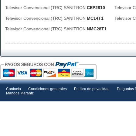
Televisor Convencional (TRC) SANITRON
CEP2810
Televisor
Televisor Convencional (TRC) SANITRON
MC14T1
Televisor
Televisor Convencional (TRC) SANITRON
NMC28T1
Contacto
Condiciones generales
Política de privacidad
Preguntas 
Mandos Marantz