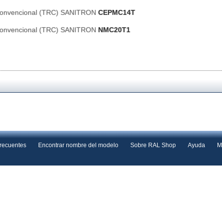
 Convencional (TRC) SANITRON
CEPMC14T
 Convencional (TRC) SANITRON
NMC20T1
frecuentes
Encontrar nombre del modelo
Sobre RAL Shop
Ayuda
M